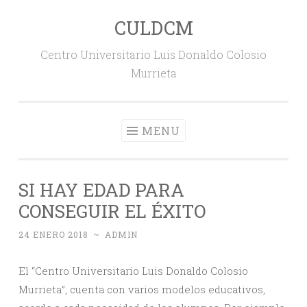
CULDCM
Skip
to
Centro Universitario Luis Donaldo Colosio
content
Murrieta
MENU
SI HAY EDAD PARA
CONSEGUIR EL ÉXITO
24 ENERO 2018
~
ADMIN
El “Centro Universitario Luis Donaldo Colosio
Murrieta”, cuenta con varios modelos educativos,