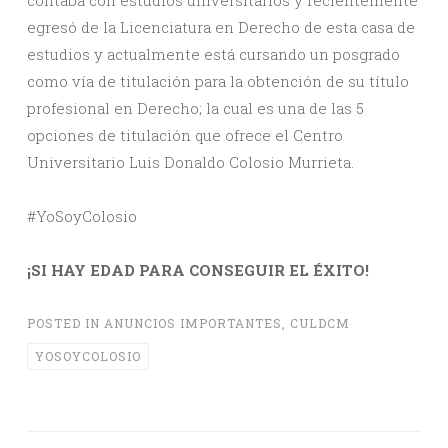
contaba con estudios universitarios y recientemente
egresó de la Licenciatura en Derecho de esta casa de
estudios y actualmente está cursando un posgrado
como vía de titulación para la obtención de su título
profesional en Derecho; la cual es una de las 5
opciones de titulación que ofrece el Centro
Universitario Luis Donaldo Colosio Murrieta.
#YoSoyColosio
¡SI HAY EDAD PARA CONSEGUIR EL ÉXITO!
POSTED IN
ANUNCIOS IMPORTANTES
,
CULDCM
YOSOYCOLOSIO