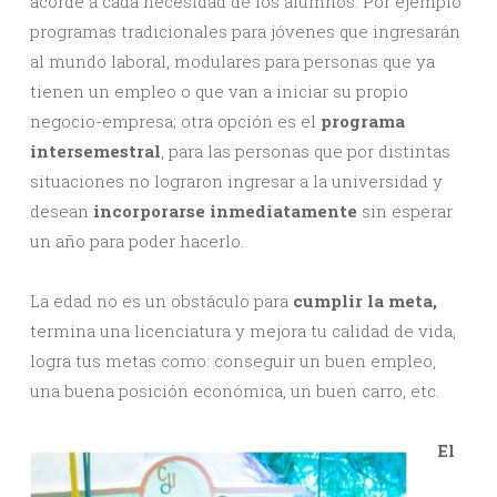
acorde a cada necesidad de los alumnos. Por ejemplo
programas tradicionales para jóvenes que ingresarán
al mundo laboral, modulares para personas que ya
tienen un empleo o que van a iniciar su propio
negocio-empresa; otra opción es el
programa
intersemestral
, para las personas que por distintas
situaciones no lograron ingresar a la universidad y
desean
incorporarse
inmediatamente
sin esperar
un año para poder hacerlo.
La edad no es un obstáculo para
cumplir
la meta,
termina una licenciatura y mejora tu calidad de vida,
logra tus metas como: conseguir un buen empleo,
una buena posición económica, un buen carro, etc.
El