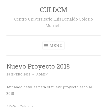
CULDCM
Skip
to
Centro Universitario Luis Donaldo Colosio
content
Murrieta
MENU
Nuevo Proyecto 2018
29 ENERO 2018
~
ADMIN
Afinando detalles para el nuevo proyecto escolar
2018
#YoSoyColosio