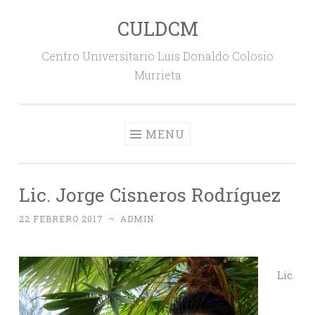
CULDCM
Skip
to
Centro Universitario Luis Donaldo Colosio
content
Murrieta
MENU
Lic. Jorge Cisneros Rodríguez
22 FEBRERO 2017
~
ADMIN
Lic.