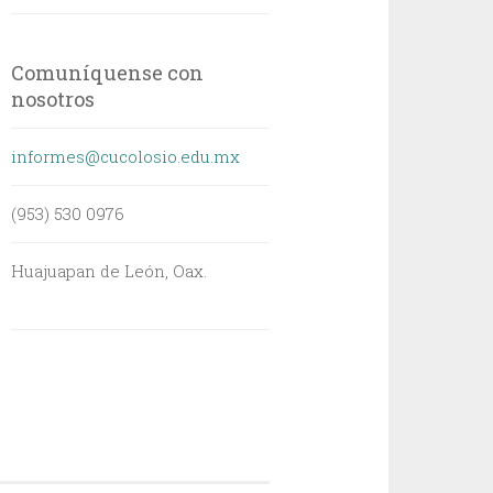
Comuníquense con
nosotros
informes@cucolosio.edu.mx
(953) 530 0976
Huajuapan de León, Oax.