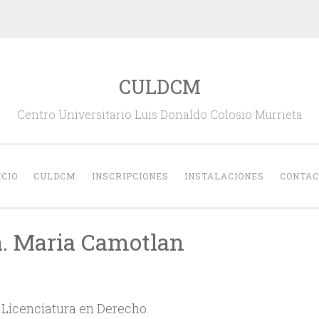
CULDCM
Centro Universitario Luis Donaldo Colosio Murrieta
ICIO
CULDCM
INSCRIPCIONES
INSTALACIONES
CONTAC
a. Maria Camotlan
Licenciatura en Derecho.